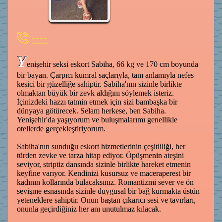
----
Y
enişehir seksi eskort Sabiha, 66 kg ve 170 cm boyunda
bir bayan. Çarpıcı kumral saçlarıyla, tam anlamıyla nefes
kesici bir güzelliğe sahiptir. Sabiha'nın sizinle birlikte
olmaktan büyük bir zevk aldığını söylemek isteriz.
İçinizdeki hazzı tatmin etmek için sizi bambaşka bir
dünyaya götürecek. Selam herkese, ben Sabiha.
Yenişehir'da yaşıyorum ve buluşmalarımı genellikle
otellerde gerçekleştiriyorum.
Sabiha'nın sunduğu eskort hizmetlerinin çeşitliliği, her
türden zevke ve tarza hitap ediyor. Öpüşmenin ateşini
seviyor, striptiz dansında sizinle birlikte hareket etmenin
keyfine varıyor. Kendinizi kusursuz ve maceraperest bir
kadının kollarında bulacaksınız. Romantizmi sever ve ön
sevişme esnasında sizinle duygusal bir bağ kurmakta üstün
yeteneklere sahiptir. Onun baştan çıkarıcı sesi ve tavırları,
onunla geçirdiğiniz her anı unutulmaz kılacak.